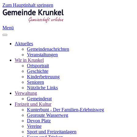
Zum Hauptinhalt springen
Menü
Aktuelles
Gemeindenachrichten
Veranstaltungen
Wir in Krunkel
Ortsportrait
Geschichte
Kinderbetreuung
Senioren
Nützliche Links
Verwaltung
Gemeinderat
Freizeit und Kultur
Kunterbunt - Der Familien-Erlebnisweg
Georoute Wasserweg
Devon Platz
Vereine
Sport und Freizeitanlagen