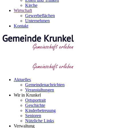
Essen und Trinken
Kirche
Wirtschaft
Gewerbeflächen
Unternehmen
Kontakt
Aktuelles
Gemeindenachrichten
Veranstaltungen
Wir in Krunkel
Ortsportrait
Geschichte
Kinderbetreuung
Senioren
Nützliche Links
Verwaltung