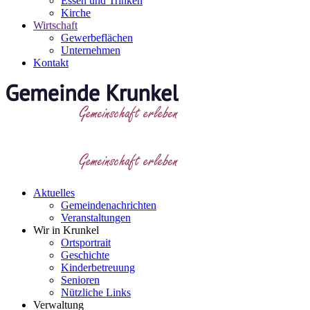
Essen und Trinken
Kirche
Wirtschaft
Gewerbeflächen
Unternehmen
Kontakt
Aktuelles
Gemeindenachrichten
Veranstaltungen
Wir in Krunkel
Ortsportrait
Geschichte
Kinderbetreuung
Senioren
Nützliche Links
Verwaltung