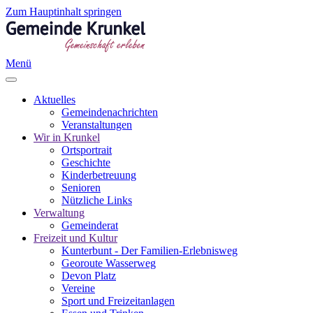
Zum Hauptinhalt springen
Menü
Aktuelles
Gemeindenachrichten
Veranstaltungen
Wir in Krunkel
Ortsportrait
Geschichte
Kinderbetreuung
Senioren
Nützliche Links
Verwaltung
Gemeinderat
Freizeit und Kultur
Kunterbunt - Der Familien-Erlebnisweg
Georoute Wasserweg
Devon Platz
Vereine
Sport und Freizeitanlagen