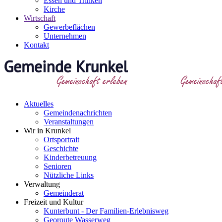
Essen und Trinken
Kirche
Wirtschaft
Gewerbeflächen
Unternehmen
Kontakt
Aktuelles
Gemeindenachrichten
Veranstaltungen
Wir in Krunkel
Ortsportrait
Geschichte
Kinderbetreuung
Senioren
Nützliche Links
Verwaltung
Gemeinderat
Freizeit und Kultur
Kunterbunt - Der Familien-Erlebnisweg
Georoute Wasserweg