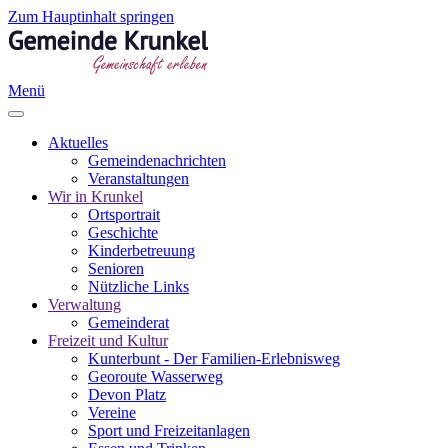
Zum Hauptinhalt springen
Menü
Aktuelles
Gemeindenachrichten
Veranstaltungen
Wir in Krunkel
Ortsportrait
Geschichte
Kinderbetreuung
Senioren
Nützliche Links
Verwaltung
Gemeinderat
Freizeit und Kultur
Kunterbunt - Der Familien-Erlebnisweg
Georoute Wasserweg
Devon Platz
Vereine
Sport und Freizeitanlagen