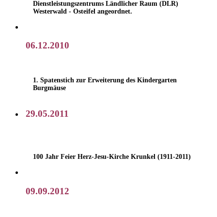
Dienstleistungszentrums Ländlicher Raum (DLR)
Westerwald - Osteifel angeordnet.
06.12.2010
1. Spatenstich zur Erweiterung des Kindergarten
Burgmäuse
29.05.2011
100 Jahr Feier Herz-Jesu-Kirche Krunkel (1911-2011)
09.09.2012