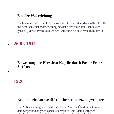
Bau der Wasserleitung
Nachdem sich der Krunkeler Gemeinderat zum ersten Mal am 07.11.1907
mit dem Bau einer Wasserleitung befasst, wird diese 1911 schließlich
gebaut. (Quelle: Protokollbuch der Gemeinde Krunkel von 1846-1961)
26.03.1911
Einweihung der Herz-Jesu Kapelle durch Pastor Franz
Steffens
1926
Krunkel wird an das öffentliche Stromnetz angeschlossen.
Die 20 KV-Leitung wird „aufm Zieleichen“ an die Überlandleitung aus
dem Siegerland angeschlossen. Sie verläuft über „dem Hofbüsch“,