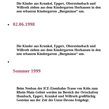
Die Kinder aus Krunkel, Epgert, Obersteinebach und
Willroth ziehen aus dem Kindergarten Horhausen in den
neu erbauten Kindergarten „Burgmäuse“ um.
02.06.1998
Die Kinder aus Krunkel, Epgert, Obersteinebach und
Willroth ziehen aus dem Kindergarten Horhausen in den
neu erbauten Kindergarten „Burgmäuse“ um.
Sommer 1999
Beim Neubau der ICE-Eisenbahn-Trasse von Köln zum
Rhein-Main-Gebiet werden im Bereich der Ortschaften
Hombach, Epgert, Krunkel und Willroth großflächig
Gesteine aus der Zeit des Unter-Devons freigelegt.