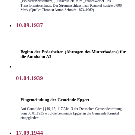
„Eckhardtswiesenberg“, „Hasenstück“ zum „Froschweiher“.ins
Transformatorenhaus. Der Stromanschluss nach Krunkel kostete 6.000
Mark.(Quelle: Chronist Anton Schmidt 1874-1962)
10.09.1937
Beginn der Erdarbeiten (Abtragen des Mutterbodens) für
die Autobahn A3
01.04.1939
Eingemeindung der Gemeinde Epgert
Auf Grund der §§10, 15, 117 Abs. 3 der Deutschen Gemeindeordnung
vom 30.01.1935 wird die Gemeinde Epgert in die Gemeinde Krunkel
eingegliedert.
17.09.1944