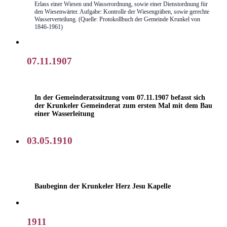
Erlass einer Wiesen und Wasserordnung, sowie einer Dienstordnung für
den Wiesenwärter. Aufgabe: Kontrolle der Wiesengräben, sowie gerechte
Wasserverteilung. (Quelle: Protokollbuch der Gemeinde Krunkel von
1846-1961)
07.11.1907
In der Gemeinderatssitzung vom 07.11.1907 befasst sich
der Krunkeler Gemeinderat zum ersten Mal mit dem Bau
einer Wasserleitung
03.05.1910
Baubeginn der Krunkeler Herz Jesu Kapelle
1911