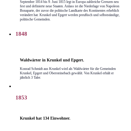
September 1814 bis 9. Juni 1815 legt in Europa zahlreiche Grenzen neu
fest und definierte neue Staaten. Anlass ist die Niederlage von Napoleon
Bonaparte, der zuvor die politische Landkarte des Kontinentes erheblich
verändert hat. Krunkel und Epgert werden preußisch und selbstständige,
politische Gemeinden.
1848
Waldwärter in Krunkel und Epgert.
Konrad Schmidt aus Krunkel wird als Waldwärter für die Gemeinden
Krunkel, Epgert und Obersteinebach gewählt. Von Krunkel erhält er
jährlich 3 Taler.
1853
Krunkel hat 134 Einwohner.