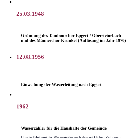
25.03.1948
Gründung des Tambourchor Epgert / Obersteinebach
und des Männerchor Krunkel (Auflösung im Jahr 1970)
12.08.1956
Einweihung der Wasserleitung nach Epgert
1962
Wasserzähler für die Haushalte der Gemeinde
Um die Erhebung des Wassergeldes nach dem wirklichen Verbrauch