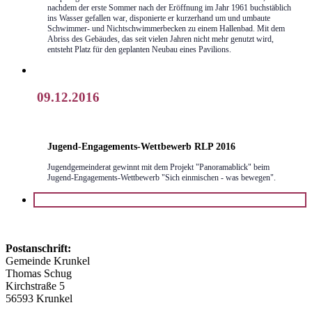
nachdem der erste Sommer nach der Eröffnung im Jahr 1961 buchstäblich
ins Wasser gefallen war, disponierte er kurzerhand um und umbaute
Schwimmer- und Nichtschwimmerbecken zu einem Hallenbad. Mit dem
Abriss des Gebäudes, das seit vielen Jahren nicht mehr genutzt wird,
entsteht Platz für den geplanten Neubau eines Pavilions.
09.12.2016
Jugend-Engagements-Wettbewerb RLP 2016
Jugendgemeinderat gewinnt mit dem Projekt "Panoramablick" beim
Jugend-Engagements-Wettbewerb "Sich einmischen - was bewegen".
Postanschrift:
Gemeinde Krunkel
Thomas Schug
Kirchstraße 5
56593 Krunkel