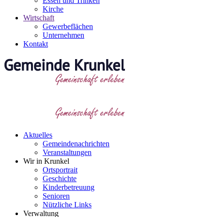
Essen und Trinken
Kirche
Wirtschaft
Gewerbeflächen
Unternehmen
Kontakt
Aktuelles
Gemeindenachrichten
Veranstaltungen
Wir in Krunkel
Ortsportrait
Geschichte
Kinderbetreuung
Senioren
Nützliche Links
Verwaltung