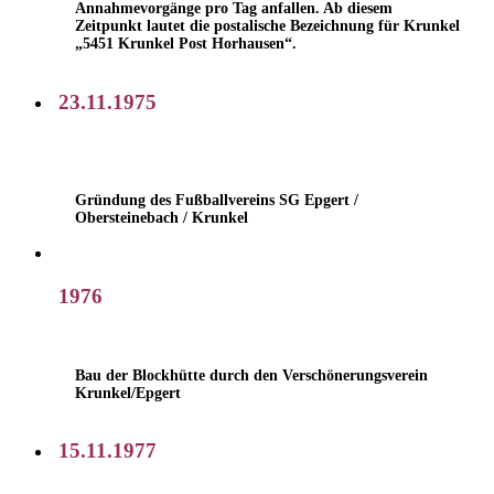
Annahmevorgänge pro Tag anfallen. Ab diesem
Zeitpunkt lautet die postalische Bezeichnung für Krunkel
„5451 Krunkel Post Horhausen“.
23.11.1975
Gründung des Fußballvereins SG Epgert /
Obersteinebach / Krunkel
1976
Bau der Blockhütte durch den Verschönerungsverein
Krunkel/Epgert
15.11.1977