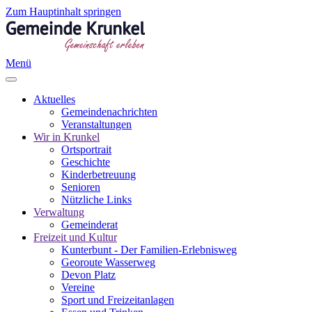
Zum Hauptinhalt springen
Menü
Aktuelles
Gemeindenachrichten
Veranstaltungen
Wir in Krunkel
Ortsportrait
Geschichte
Kinderbetreuung
Senioren
Nützliche Links
Verwaltung
Gemeinderat
Freizeit und Kultur
Kunterbunt - Der Familien-Erlebnisweg
Georoute Wasserweg
Devon Platz
Vereine
Sport und Freizeitanlagen