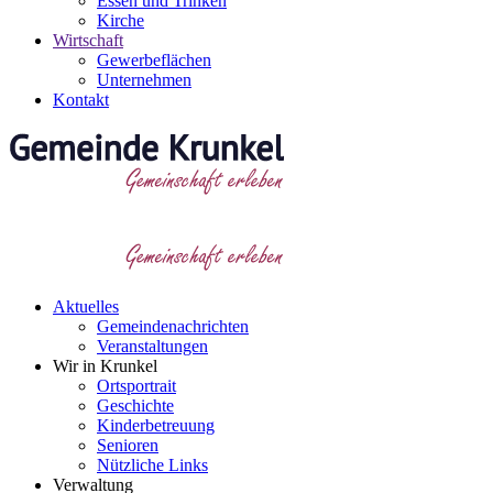
Essen und Trinken
Kirche
Wirtschaft
Gewerbeflächen
Unternehmen
Kontakt
Aktuelles
Gemeindenachrichten
Veranstaltungen
Wir in Krunkel
Ortsportrait
Geschichte
Kinderbetreuung
Senioren
Nützliche Links
Verwaltung