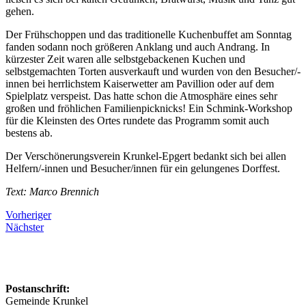
gehen.
Der Frühschoppen und das traditionelle Kuchenbuffet am Sonntag
fanden sodann noch größeren Anklang und auch Andrang. In
kürzester Zeit waren alle selbstgebackenen Kuchen und
selbstgemachten Torten ausverkauft und wurden von den Besucher/-
innen bei herrlichstem Kaiserwetter am Pavillion oder auf dem
Spielplatz verspeist. Das hatte schon die Atmosphäre eines sehr
großen und fröhlichen Familienpicknicks! Ein Schmink-Workshop
für die Kleinsten des Ortes rundete das Programm somit auch
bestens ab.
Der Verschönerungsverein Krunkel-Epgert bedankt sich bei allen
Helfern/-innen und Besucher/innen für ein gelungenes Dorffest.
Text: Marco Brennich
Vorheriger
Nächster
Postanschrift:
Gemeinde Krunkel