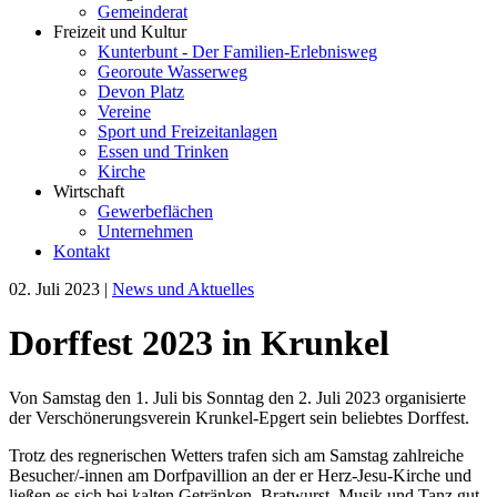
Gemeinderat
Freizeit und Kultur
Kunterbunt - Der Familien-Erlebnisweg
Georoute Wasserweg
Devon Platz
Vereine
Sport und Freizeitanlagen
Essen und Trinken
Kirche
Wirtschaft
Gewerbeflächen
Unternehmen
Kontakt
02. Juli 2023
|
News und Aktuelles
Dorffest 2023 in Krunkel
Von Samstag den 1. Juli bis Sonntag den 2. Juli 2023 organisierte
der Verschönerungsverein Krunkel-Epgert sein beliebtes Dorffest.
Trotz des regnerischen Wetters trafen sich am Samstag zahlreiche
Besucher/-innen am Dorfpavillion an der er Herz-Jesu-Kirche und
ließen es sich bei kalten Getränken, Bratwurst, Musik und Tanz gut