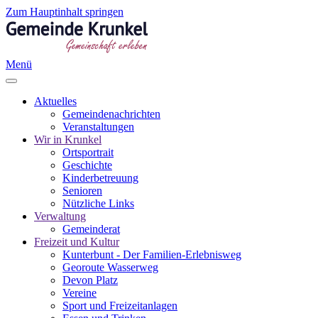
Zum Hauptinhalt springen
Menü
Aktuelles
Gemeindenachrichten
Veranstaltungen
Wir in Krunkel
Ortsportrait
Geschichte
Kinderbetreuung
Senioren
Nützliche Links
Verwaltung
Gemeinderat
Freizeit und Kultur
Kunterbunt - Der Familien-Erlebnisweg
Georoute Wasserweg
Devon Platz
Vereine
Sport und Freizeitanlagen