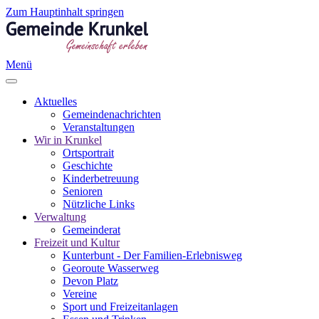
Zum Hauptinhalt springen
Menü
Aktuelles
Gemeindenachrichten
Veranstaltungen
Wir in Krunkel
Ortsportrait
Geschichte
Kinderbetreuung
Senioren
Nützliche Links
Verwaltung
Gemeinderat
Freizeit und Kultur
Kunterbunt - Der Familien-Erlebnisweg
Georoute Wasserweg
Devon Platz
Vereine
Sport und Freizeitanlagen