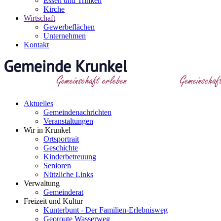
Essen und Trinken
Kirche
Wirtschaft
Gewerbeflächen
Unternehmen
Kontakt
Aktuelles
Gemeindenachrichten
Veranstaltungen
Wir in Krunkel
Ortsportrait
Geschichte
Kinderbetreuung
Senioren
Nützliche Links
Verwaltung
Gemeinderat
Freizeit und Kultur
Kunterbunt - Der Familien-Erlebnisweg
Georoute Wasserweg