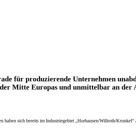
gerade für produzierende Unternehmen unabd
 der Mitte Europas und unmittelbar an der 
 haben sich bereits im Industriegebiet „Horhausen/Willroth/Krunkel“ a