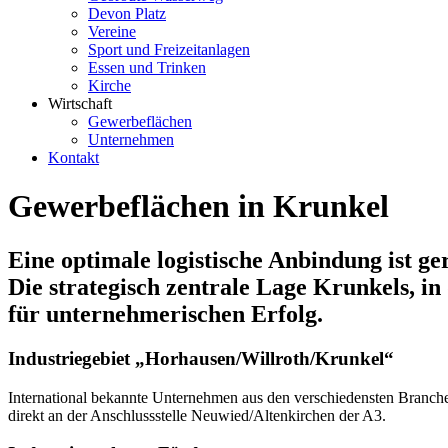
Devon Platz
Vereine
Sport und Freizeitanlagen
Essen und Trinken
Kirche
Wirtschaft
Gewerbeflächen
Unternehmen
Kontakt
Gewerbeflächen in Krunkel
Eine optimale logistische Anbindung ist 
Die strategisch zentrale Lage Krunkels, in
für unternehmerischen Erfolg.
Industriegebiet „Horhausen/Willroth/Krunkel“
International bekannte Unternehmen aus den verschiedensten Branchen
direkt an der Anschlussstelle Neuwied/Altenkirchen der A3.