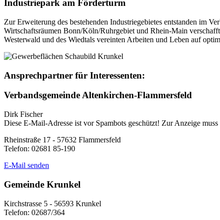
Industriepark am Förderturm
Zur Erweiterung des bestehenden Industriegebietes entstanden im Ve
Wirtschaftsräumen Bonn/Köln/Ruhrgebiet und Rhein-Main verschaffte
Westerwald und des Wiedtals vereinten Arbeiten und Leben auf optim
Ansprechpartner für Interessenten:
Verbandsgemeinde Altenkirchen-Flammersfeld
Dirk Fischer
Diese E-Mail-Adresse ist vor Spambots geschützt! Zur Anzeige muss J
Rheinstraße 17 - 57632 Flammersfeld
Telefon: 02681 85-190
E-Mail senden
Gemeinde Krunkel
Kirchstrasse 5 - 56593 Krunkel
Telefon: 02687/364