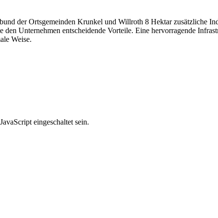
rbund der Ortsgemeinden Krunkel und Willroth 8 Hektar zusätzliche In
 den Unternehmen entscheidende Vorteile. Eine hervorragende Infrast
ale Weise.
avaScript eingeschaltet sein.