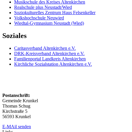
Musikschule des Kreises Altenkirchen
Realschule plus Neustadt/Wied
Soziokulturelles Zentrum Haus Felsenkeller
Volkshochschule Neuwied
Wiedtal-Gymnasium Neustadt (Wied)
Soziales
Caritasverband Altenkirchen e.V.
DRK-Kreisverband Altenkirchen e.V.
Familienportal Landkreis Altenkirchen
Kirchliche Sozialstation Altenkirchen e.V.
Postanschrift:
Gemeinde Krunkel
Thomas Schug
Kirchstraße 5
56593 Krunkel
E-MAil senden
Links