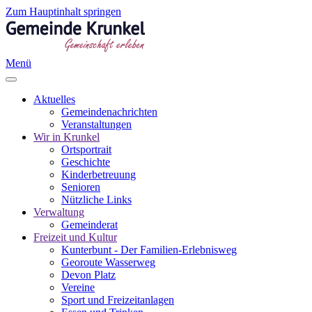
Zum Hauptinhalt springen
Menü
Aktuelles
Gemeindenachrichten
Veranstaltungen
Wir in Krunkel
Ortsportrait
Geschichte
Kinderbetreuung
Senioren
Nützliche Links
Verwaltung
Gemeinderat
Freizeit und Kultur
Kunterbunt - Der Familien-Erlebnisweg
Georoute Wasserweg
Devon Platz
Vereine
Sport und Freizeitanlagen