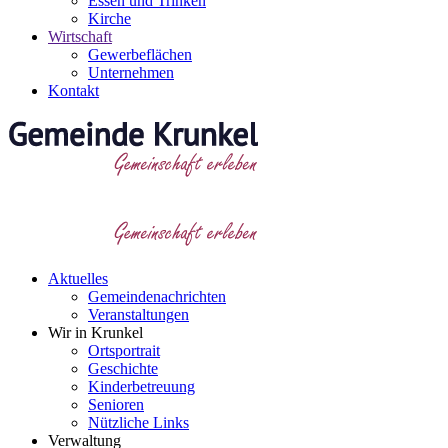
Essen und Trinken
Kirche
Wirtschaft
Gewerbeflächen
Unternehmen
Kontakt
Aktuelles
Gemeindenachrichten
Veranstaltungen
Wir in Krunkel
Ortsportrait
Geschichte
Kinderbetreuung
Senioren
Nützliche Links
Verwaltung