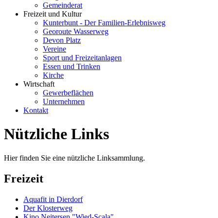
Gemeinderat
Freizeit und Kultur
Kunterbunt - Der Familien-Erlebnisweg
Georoute Wasserweg
Devon Platz
Vereine
Sport und Freizeitanlagen
Essen und Trinken
Kirche
Wirtschaft
Gewerbeflächen
Unternehmen
Kontakt
Nützliche Links
Hier finden Sie eine nützliche Linksammlung.
Freizeit
Aquafit in Dierdorf
Der Klosterweg
Kino Neitersen "Wied-Scala"